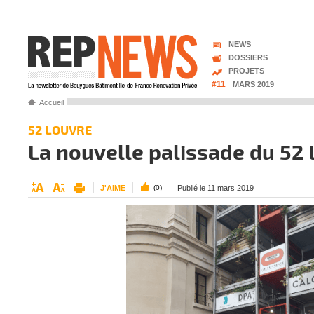
NEWS
DOSSIERS
PROJETS
#11
MARS 2019
Accueil
52 LOUVRE
La nouvelle palissade du 52
J'AIME
(0)
Publié le 11 mars 2019