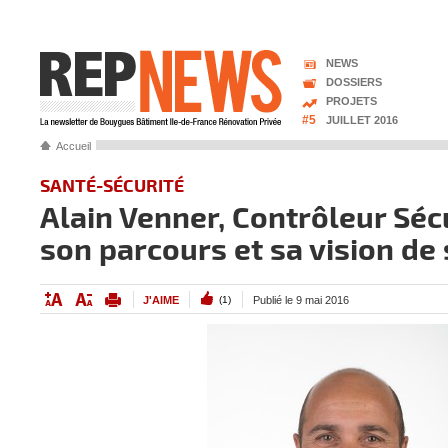
NEWS
DOSSIERS
PROJETS
#5
JUILLET 2016
Accueil
SANTÉ-SÉCURITÉ
Alain Venner, Contrôleur Séc
son parcours et sa vision de 
J'AIME
(1)
Publié le 9 mai 2016