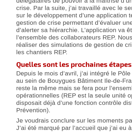
délégataires de pouvoir à la maîtrise d’u
crise. Par la suite, j’ai travaillé avec le s
sur le développement d’une application 
gestion de crise permettant d’évaluer une
d’alerter sa hiérarchie. L’application va 
l’ensemble des collaborateurs REP. Nou
réaliser des simulations de gestion de cr
les chantiers REP.
Quelles sont les prochaines étapes 
Depuis le mois d’avril, j’ai intégré le Pôl
au sein de Bouygues Bâtiment Ile-de-Fr
reste la même mais se fera pour l’ensem
opérationnelles (REP est la seule unité o
disposait déjà d’une fonction contrôle dist
Prévention).
Je voudrais conclure sur les moments p
J’ai été marqué par l’accueil que j’ai eu 