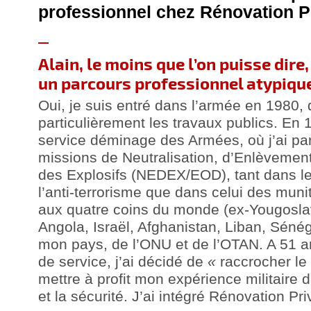
professionnel chez Rénovation P
Alain, le moins que l’on puisse dire,
un parcours professionnel atypiq
Oui, je suis entré dans l’armée en 1980, 
particulièrement les travaux publics. En 19
service déminage des Armées, où j’ai par
missions de Neutralisation, d’Enlèvement
des Explosifs (NEDEX/EOD), tant dans l
l’anti-terrorisme que dans celui des muni
aux quatre coins du monde (ex-Yougoslav
Angola, Israël, Afghanistan, Liban, Sénég
mon pays, de l’ONU et de l’OTAN. A 51 a
de service, j’ai décidé de
«
raccrocher le
mettre à profit mon expérience militaire 
et la sécurité. J’ai intégré Rénovation Pr